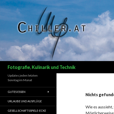
Suchen
Fotografie, Kulinarik und Technik
Updates jeden letzten
Sonntag im Monat
GUTES ESSEN
Nichts gefund
URLAUBE UND AUSFLÜGE
Wie es aussieht,
GESELLSCHAFTSSPIELE-ECKE
Möglicherweise h