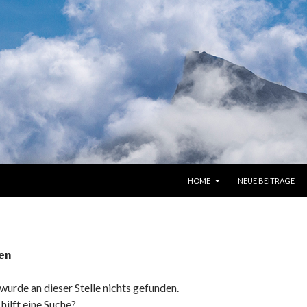
SPRINGE ZUM INHALT
HOME
NEUE BEITRÄGE
en
 wurde an dieser Stelle nichts gefunden.
ilft eine Suche?