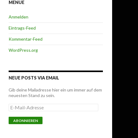
MENUE
Anmelden
Eintrags-Feed
Kommentar-Feed
WordPress.org
NEUE POSTS VIA EMAIL
Gib deine Mailadresse hier ein um immer auf dem
neuesten Stand zu sein.
E-
Mail-
Adresse
ABONNIEREN