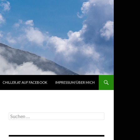
CHILLER.AT AUF FACEBOOK
IMPRESSUM/ÜBER MICH
Suchen
nach: