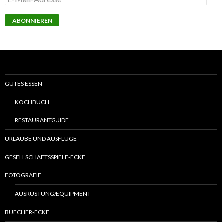
Mail-
Adresse
ABONNIEREN
GUTES ESSEN
KOCHBUCH
RESTAURANTGUIDE
URLAUBE UND AUSFLÜGE
GESELLSCHAFTSSPIELE-ECKE
FOTOGRAFIE
AUSRÜSTUNG/EQUIPMENT
BUECHER-ECKE