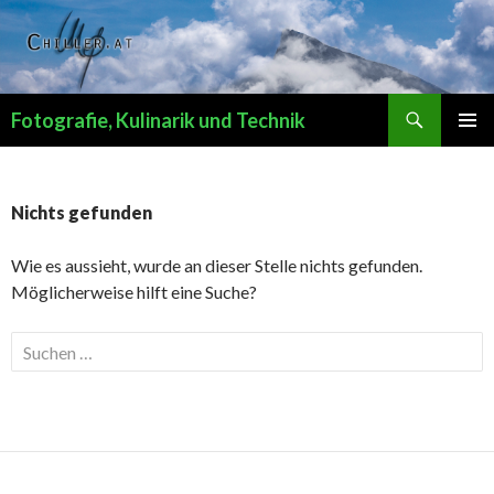
Suchen
Fotografie, Kulinarik und Technik
SPRINGE
PRIMÄR
ZUM
MENÜ
INHALT
Nichts gefunden
Wie es aussieht, wurde an dieser Stelle nichts gefunden.
Möglicherweise hilft eine Suche?
Suchen
nach: