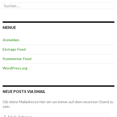
Suchen
nach:
MENUE
Anmelden
Eintrags-Feed
Kommentar-Feed
WordPress.org
NEUE POSTS VIA EMAIL
Gib deine Mailadresse hier ein um immer auf dem neuesten Stand zu
sein.
E-